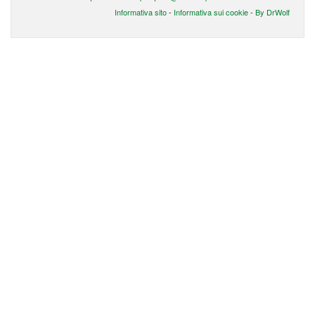
Informativa sito
-
Informativa sui cookie
-
By DrWolf